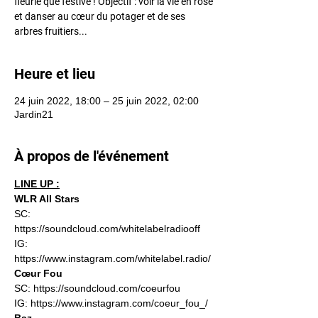
fleurie que festive ! Objectif : voir la vie en rose
et danser au cœur du potager et de ses
arbres fruitiers...
Heure et lieu
24 juin 2022, 18:00 – 25 juin 2022, 02:00
Jardin21
À propos de l'événement
LINE UP :
WLR All Stars
SC: 
https://soundcloud.com/whitelabelradiooff
IG: 
https://www.instagram.com/whitelabel.radio/
Cœur Fou
SC: 
https://soundcloud.com/coeurfou
IG: 
https://www.instagram.com/coeur_fou_/