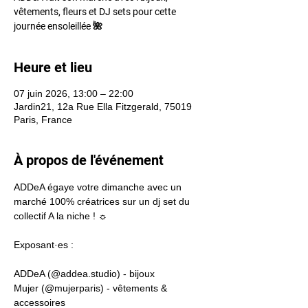
vêtements, fleurs et DJ sets pour cette
journée ensoleillée 🌺
Heure et lieu
07 juin 2026, 13:00 – 22:00
Jardin21, 12a Rue Ella Fitzgerald, 75019
Paris, France
À propos de l'événement
ADDeA égaye votre dimanche avec un 
marché 100% créatrices sur un dj set du 
collectif A la niche ! ☼
Exposant·es : 
ADDeA (@
addea.studio
) - bijoux
Mujer (@mujerparis) - vêtements & 
accessoires