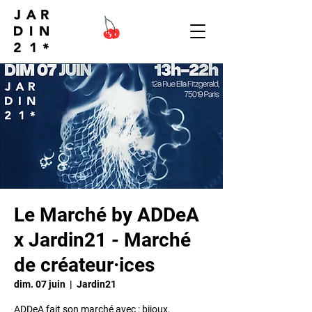
Le Marché by ADDeA
x Jardin21 - Marché
de créateur·ices
dim. 07 juin
  |  
Jardin21
ADDeA fait son marché avec : bijoux,