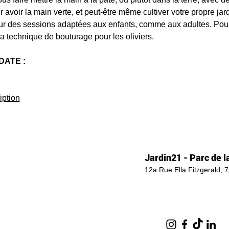
avoir la main verte, et peut-être même cultiver votre propre jard
our des sessions adaptées aux enfants, comme aux adultes. Pour
 la technique de bouturage pour les oliviers.
DATE :
iption
Jardin21 - Parc de la
12a Rue Ella Fitzgerald, 