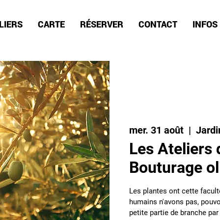
LIERS
CARTE
RÉSERVER
CONTACT
INFOS
mer. 31 août
  |  
Jardi
Les Ateliers 
Bouturage ol
Les plantes ont cette facul
humains n'avons pas, pouvoi
petite partie de branche pa