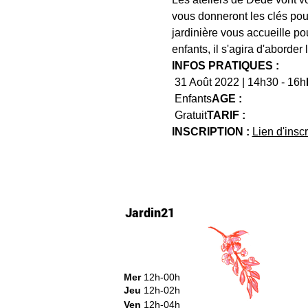
vous donneront les clés pour 
jardinière vous accueille p
enfants, il s'agira d'aborder
INFOS PRATIQUES :
 31 Août 2022 | 14h30 - 16h
 Enfants
AGE :
 Gratuit
TARIF :
INSCRIPTION : 
Lien d'inscr
Jardin21
Mer
12h-00h
Jeu
12h-02h
Ven
12h-04h