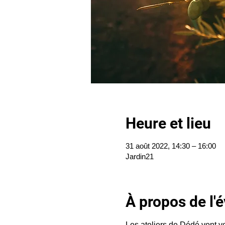
Heure et lieu
31 août 2022, 14:30 – 16:00
Jardin21
À propos de l
Les ateliers de Dédé vont vou