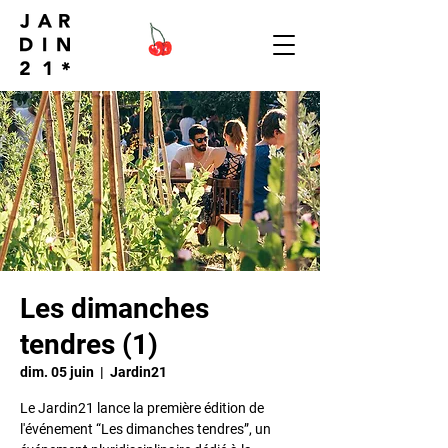
Les dimanches
tendres (1)
dim. 05 juin
  |  
Jardin21
Le Jardin21 lance la première édition de
l'événement “Les dimanches tendres”, un