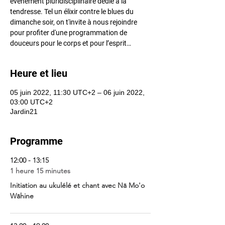
événement pluridisciplinaire dédié à la
tendresse. Tel un élixir contre le blues du
dimanche soir, on t'invite à nous rejoindre
pour profiter d'une programmation de
douceurs pour le corps et pour l’esprit…
Heure et lieu
05 juin 2022, 11:30 UTC+2 – 06 juin 2022,
03:00 UTC+2
Jardin21
Programme
12:00 - 13:15
1 heure 15 minutes
Initiation au ukulélé et chant avec Nā Mo'o
Wāhine