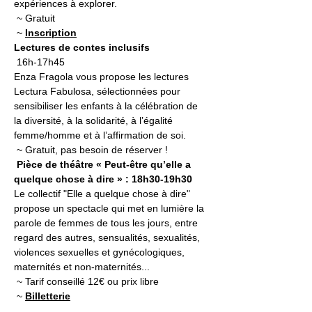
expériences à explorer.

 ~ Gratuit

 ~ 
Inscription
Lectures de contes inclusifs
 16h-17h45
Enza Fragola vous propose les lectures 
Lectura Fabulosa, sélectionnées pour 
sensibiliser les enfants à la célébration de 
la diversité, à la solidarité, à l’égalité 
femme/homme et à l’affirmation de soi.

 ~ Gratuit, pas besoin de réserver !
 Pièce de théâtre « Peut-être qu’elle a 
quelque chose à dire » : 18h30-19h30
Le collectif "Elle a quelque chose à dire" 
propose un spectacle qui met en lumière la 
parole de femmes de tous les jours, entre 
regard des autres, sensualités, sexualités, 
violences sexuelles et gynécologiques, 
maternités et non-maternités...

 ~ Tarif conseillé 12€ ou prix libre

 ~ 
Billetterie