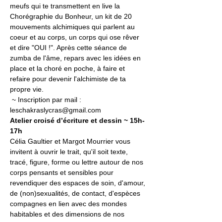
meufs qui te transmettent en live la 
Chorégraphie du Bonheur, un kit de 20 
mouvements alchimiques qui parlent au 
coeur et au corps, un corps qui ose rêver 
et dire "OUI !". Après cette séance de 
zumba de l'âme, repars avec les idées en 
place et la choré en poche, à faire et 
refaire pour devenir l'alchimiste de ta 
propre vie.

 ~ Inscription par mail : 
leschakraslycras@gmail.com
Atelier croisé d’écriture et dessin ~ 15h-
17h
Célia Gaultier et Margot Mourrier vous 
invitent à ouvrir le trait, qu'il soit texte, 
tracé, figure, forme ou lettre autour de nos 
corps pensants et sensibles pour 
revendiquer des espaces de soin, d'amour, 
de (non)sexualités, de contact, d'espèces 
compagnes en lien avec des mondes 
habitables et des dimensions de nos 