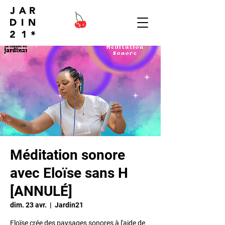
Méditation sonore
avec Eloïse sans H
[ANNULÉ]
dim. 23 avr.
  |  
Jardin21
Eloïse crée des paysages sonores à l'aide de