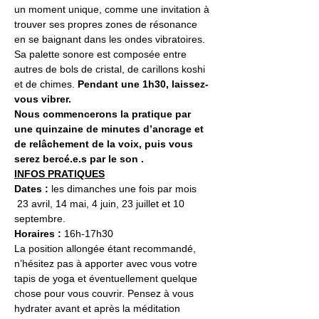
un moment unique, comme une invitation à 
trouver ses propres zones de résonance 
en se baignant dans les ondes vibratoires.
Sa palette sonore est composée entre 
autres de bols de cristal, de carillons koshi 
et de chimes.
 Pendant une 1h30, laissez-
vous vibrer.
Nous commencerons la pratique par 
une quinzaine de minutes d’ancrage et 
de relâchement de la voix, puis vous 
serez bercé.e.s par le son .
INFOS PRATIQUES
Dates :
 les dimanches une fois par mois 
 23 avril, 14 mai, 4 juin, 23 juillet et 10 
septembre.
Horaires : 
16h-17h30
La position allongée étant recommandé, 
n’hésitez pas à apporter avec vous votre 
tapis de yoga et éventuellement quelque 
chose pour vous couvrir. Pensez à vous 
hydrater avant et après la méditation 