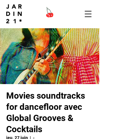
Movies soundtracks
for dancefloor avec
Global Grooves &
Cocktails
jeu. 27 juin
  |  
-