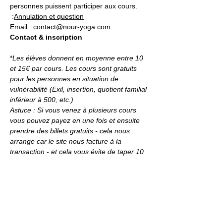
personnes puissent participer aux cours.
 :
Annulation et question
Email : contact@nour-yoga.com
Contact & inscription
*
Les élèves donnent en moyenne entre 10 
et 15€ par cours. Les cours sont gratuits 
pour les personnes en situation de 
vulnérabilité (Exil, insertion, quotient familial 
inférieur à 500, etc.)
Astuce : Si vous venez à plusieurs cours 
vous pouvez payez en une fois et ensuite 
prendre des billets gratuits - cela nous 
arrange car le site nous facture à la 
transaction - et cela vous évite de taper 10 
fois votre code de carte bleue :)
INSCRIPTION
Infos pratiques