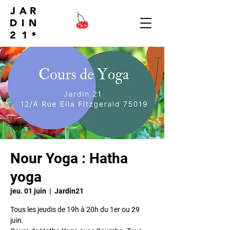
Nour Yoga : Hatha
yoga
jeu. 01 juin
  |  
Jardin21
Tous les jeudis de 19h à 20h du 1er ou 29
juin.