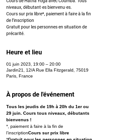
Cours de Hatha Yoga avec Coumba. Tous
niveaux, débutant·es bienvenu·es.
Cours sur prix libre*, paiement à faire à la fin
de l’inscription
Gratuit pour les personnes en situation de
précarité.
Heure et lieu
01 juin 2023, 19:00 – 20:00
Jardin21, 12/A Rue Ella Fitzgerald, 75019
Paris, France
À propos de l'événement
Tous les jeudis de 19h à 20h du 1er ou 
29 juin. Cours tous niveaux, débutants 
bienvenus !
*, paiement à faire à la fin de 
l’inscription
Cours sur prix libre
*
Gratuit pour les personnes en situation 