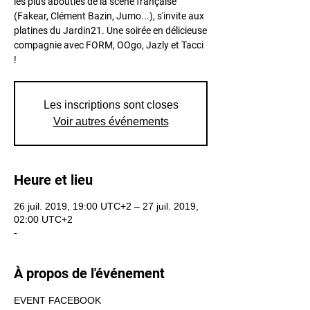
les plus abouties de la scène française
(Fakear, Clément Bazin, Jumo...), s'invite aux
platines du Jardin21. Une soirée en délicieuse
compagnie avec FORM, OOgo, Jazly et Tacci
!
Les inscriptions sont closes
Voir autres événements
Heure et lieu
26 juil. 2019, 19:00 UTC+2 – 27 juil. 2019,
02:00 UTC+2
-
À propos de l'événement
EVENT FACEBOOK