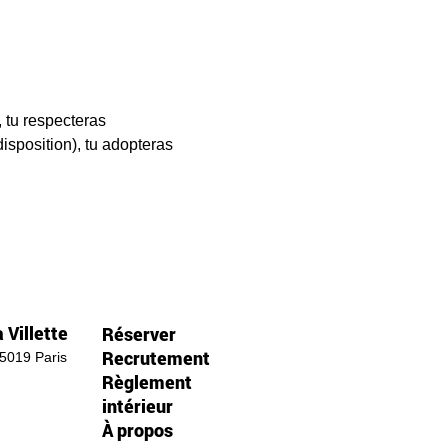
, tu respecteras 
sposition), tu adopteras  
 Villette
Réserver
Recrutement
75019 Paris
Règlement
intérieur
À propos