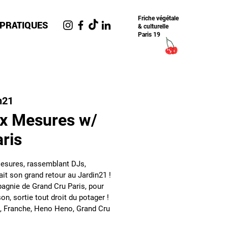
Friche​ végétale
 PRATIQUES
& culturelle
Paris 19
n21
ux Mesures w/
ris
Mesures, rassemblant DJs,
ait son grand retour au Jardin21 !
agnie de Grand Cru Paris, pour
n, sortie tout droit du potager !
, Franche, Heno Heno, Grand Cru