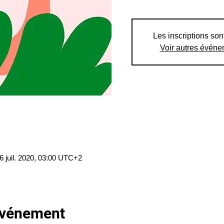
Les inscriptions son
Voir autres évén
6 juil. 2020, 03:00 UTC+2
'événement