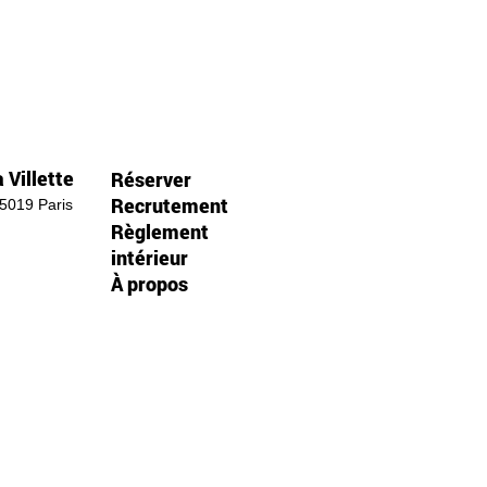
 Villette
Réserver
Recrutement
75019 Paris
Règlement
intérieur
À propos