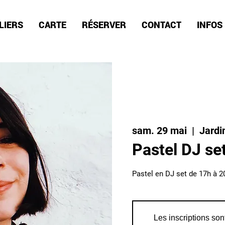
LIERS
CARTE
RÉSERVER
CONTACT
INFOS
sam. 29 mai
  |  
Jardi
Pastel DJ se
Les inscriptions son