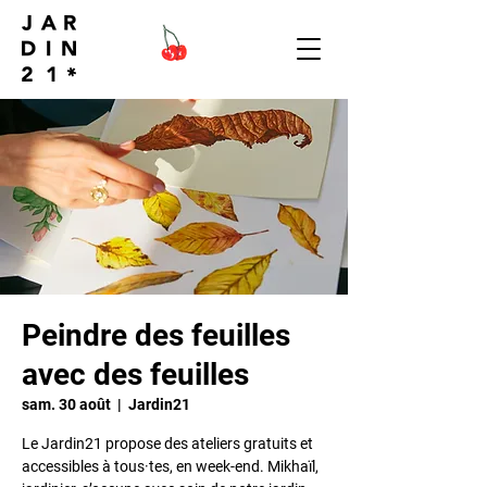
Peindre des feuilles
avec des feuilles
sam. 30 août
  |  
Jardin21
Le Jardin21 propose des ateliers gratuits et
accessibles à tous·tes, en week-end. Mikhaïl,