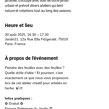
jardinier, s’occupe avec soin de notre jardin
urbain et prévoit divers ateliers qui lient
nature et créations tout au long des saisons.
Heure et lieu
30 août 2025, 16:30 – 17:30
Jardin21, 12a Rue Ella Fitzgerald, 75019
Paris, France
À propos de l'événement
Peindre des feuilles avec des feuilles ? 
Quelle drôle d’idée ! Et pourtant, c’est 
exactement ce que nous vous proposons 
lors de cet atelier créatif pour artistes en 
herbe. 🍃🎨
Infos pratiques :
✿ Gratuit ✿
Espace Palmeraie du Jardin 🌴