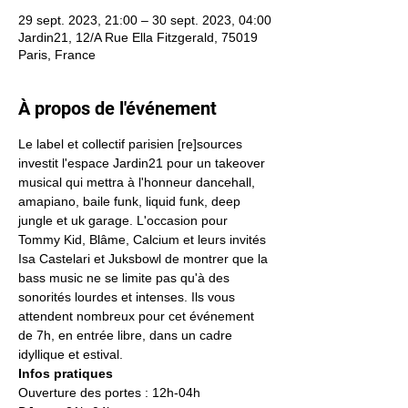
29 sept. 2023, 21:00 – 30 sept. 2023, 04:00
Jardin21, 12/A Rue Ella Fitzgerald, 75019
Paris, France
À propos de l'événement
Le label et collectif parisien [re]sources 
investit l'espace Jardin21 pour un takeover 
musical qui mettra à l'honneur dancehall, 
amapiano, baile funk, liquid funk, deep 
jungle et uk garage. L'occasion pour 
Tommy Kid, Blâme, Calcium et leurs invités 
Isa Castelari et Juksbowl de montrer que la 
bass music ne se limite pas qu'à des 
sonorités lourdes et intenses. Ils vous 
attendent nombreux pour cet événement 
de 7h, en entrée libre, dans un cadre 
idyllique et estival.
Infos pratiques 
Ouverture des portes : 12h-04h