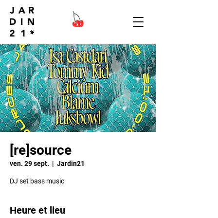
[re]source
ven. 29 sept.
  |  
Jardin21
DJ set bass music
Heure et lieu