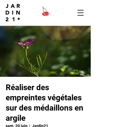
Réaliser des
empreintes végétales
sur des médaillons en
argile
sam. 20 juin
  |  
Jardin21