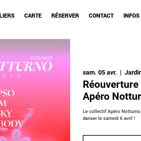
LIERS
CARTE
RÉSERVER
CONTACT
INFOS
sam. 05 avr.
  |  
Jardi
Réouverture 
Apéro Nottu
Le collectif Apéro Notturno
danser le samedi 6 avril !