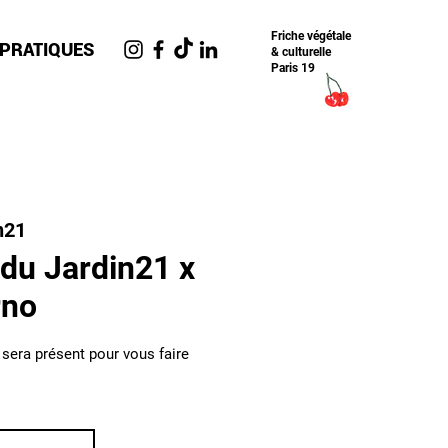
Friche​ végétale
 PRATIQUES
& culturelle
Paris 19
n21
du Jardin21 x
rno
 sera présent pour vous faire