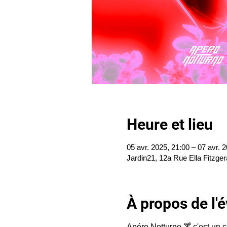
Heure et lieu
05 avr. 2025, 21:00 – 07 avr. 
Jardin21, 12a Rue Ella Fitzger
À propos de l
Apéro Notturno 🍸 c'est un 