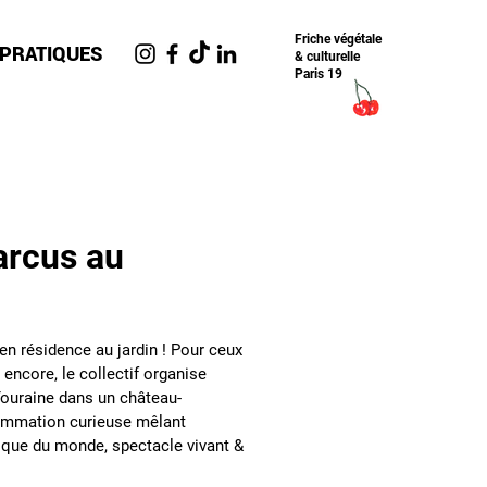
Friche​ végétale
 PRATIQUES
& culturelle
Paris 19
arcus au
en résidence au jardin ! Pour ceux
 encore, le collectif organise
Touraine dans un château-
ammation curieuse mêlant
que du monde, spectacle vivant &