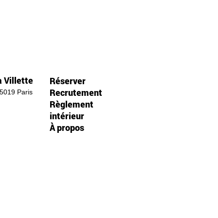
 Villette
Réserver
Recrutement
75019 Paris
Règlement
intérieur
À propos