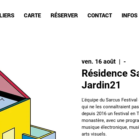
LIERS
CARTE
RÉSERVER
CONTACT
INFOS
ven. 16 août
  |  
-
Résidence S
Jardin21
L'équipe du Sarcus Festival 
qui ne les connaîtraient pas
depuis 2016 un festival en 
monastère, avec une progr
musique électronique, musi