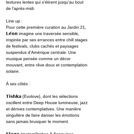
textures lentes qui s’étirent jusqu’au bout 
de l’après-midi. 
Line up : 
Pour cette première curation au Jardin 21, 
𝗟𝗲́𝗼𝗻 imagine une traversée sensible, 
inspirée par ses errances entre chill stages 
de festivals, clubs cachés et paysages 
suspendus d’Amérique centrale. Une 
musique pensée comme un décor 
mouvant, entre rêve doux et contemplation 
solaire.
À ses côtés :
𝗧𝗶𝘀𝗵𝗸𝗮 (Evolove), dont les sélections 
oscillent entre Deep House lumineuse, jazz 
et dérives contemplatives. Une manière 
singulière de faire danser les émotions 
sans jamais brusquer le moment.