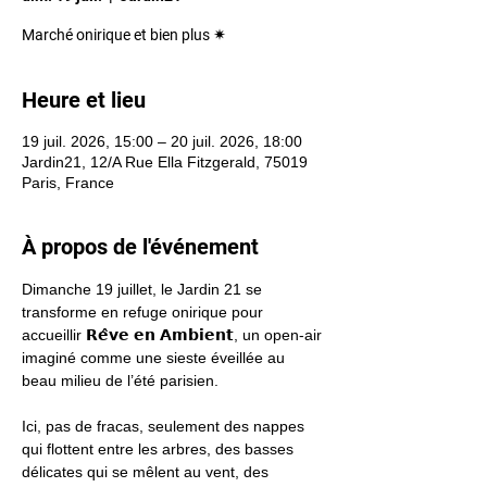
Marché onirique et bien plus ✴︎
Heure et lieu
19 juil. 2026, 15:00 – 20 juil. 2026, 18:00
Jardin21, 12/A Rue Ella Fitzgerald, 75019
Paris, France
À propos de l'événement
Dimanche 19 juillet, le Jardin 21 se 
transforme en refuge onirique pour 
accueillir 𝗥𝗲̂𝘃𝗲 𝗲𝗻 𝗔𝗺𝗯𝗶𝗲𝗻𝘁, un open-air 
imaginé comme une sieste éveillée au 
beau milieu de l’été parisien.
Ici, pas de fracas, seulement des nappes 
qui flottent entre les arbres, des basses 
délicates qui se mêlent au vent, des 