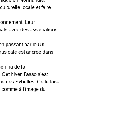
lturelle locale et faire 
ronnement. Leur 
iats avec des associations 
 en passant par le UK 
musicale est ancrée dans 
ening de la 
et hiver, l'asso s'est 
ne des Sybelles. Cette fois-
ue comme à l'image du 