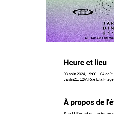
Heure et lieu
03 août 2024, 19:00 – 04 août
Jardin21, 12/A Rue Ella Fitzge
À propos de l
Sea U Sound est un jeune c