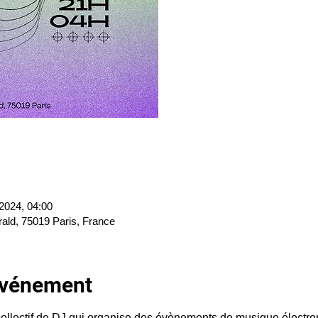
 2024, 04:00
rald, 75019 Paris, France
'événement
ollectif de DJ qui organise des évènements de musique électr