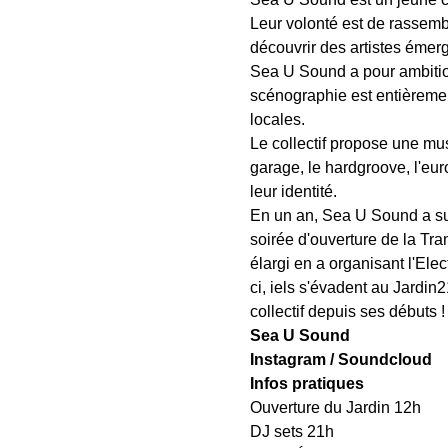
Leur volonté est de rassembl
découvrir des artistes émer
Sea U Sound a pour ambitio
scénographie est entièrement
locales. 
Le collectif propose une mus
garage, le hardgroove, l'eur
leur identité. 
En un an, Sea U Sound a su
soirée d'ouverture de la Tra
élargi en a organisant l'Ele
ci, iels s'évadent au Jardin
collectif depuis ses débuts !
Sea U Sound
Instagram
 / 
Soundcloud
Infos pratiques 
Ouverture du Jardin 12h
DJ sets 21h