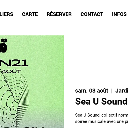
LIERS
CARTE
RÉSERVER
CONTACT
INFOS
sam. 03 août
  |  
Jard
Sea U Sound ˚
Sea U Sound, collectif norm
soirée musicale avec une p