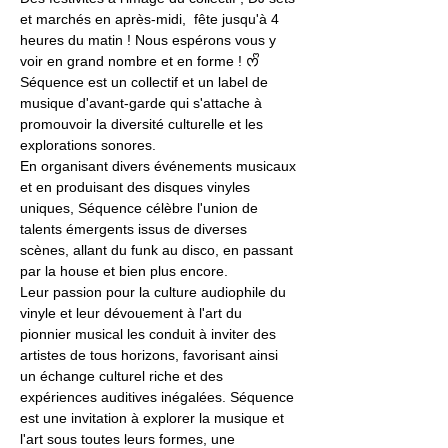
et marchés en après-midi,  fête jusqu'à 4 
heures du matin ! Nous espérons vous y 
voir en grand nombre et en forme ! ᰔᩚ
Séquence est un collectif et un label de 
musique d'avant-garde qui s'attache à 
promouvoir la diversité culturelle et les 
explorations sonores.
En organisant divers événements musicaux 
et en produisant des disques vinyles 
uniques, Séquence célèbre l'union de 
talents émergents issus de diverses 
scènes, allant du funk au disco, en passant 
par la house et bien plus encore.
Leur passion pour la culture audiophile du 
vinyle et leur dévouement à l'art du 
pionnier musical les conduit à inviter des 
artistes de tous horizons, favorisant ainsi 
un échange culturel riche et des 
expériences auditives inégalées. Séquence 
est une invitation à explorer la musique et 
l'art sous toutes leurs formes, une 