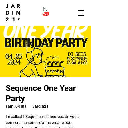
Sequence One Year
Party
sam. 04 mai
  |  
Jardin21
Le collectif Séquence est heureux de vous
convier à sa soirée d'anniversaire pour