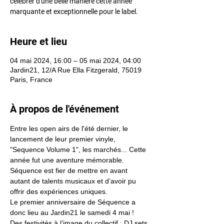
célébrer d'une belle manière cette année
marquante et exceptionnelle pour le label.
Heure et lieu
04 mai 2024, 16:00 – 05 mai 2024, 04:00
Jardin21, 12/A Rue Ella Fitzgerald, 75019
Paris, France
À propos de l'événement
Entre les open airs de l'été dernier, le 
lancement de leur premier vinyle, 
"Sequence Volume 1", les marchés... Cette 
année fut une aventure mémorable.
Séquence est fier de mettre en avant 
autant de talents musicaux et d’avoir pu 
offrir des expériences uniques.
Le premier anniversaire de Séquence a 
donc lieu au Jardin21 le samedi 4 mai !
Des festivités à l’image du collectif ; DJ sets 