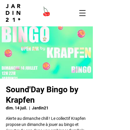
Sound'Day Bingo by
Krapfen
dim. 14 juil.
  |  
Jardin21
Alerte au dimanche chill ! Le collectif Krapfen
propose un dimanche à jouer au bingo et