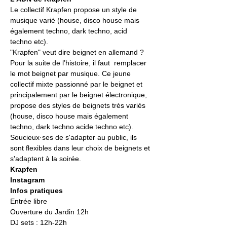
Le collectif Krapfen propose un style de 
musique varié (house, disco house mais 
également techno, dark techno, acid 
techno etc).
"Krapfen" veut dire beignet en allemand ? 
Pour la suite de l’histoire, il faut  remplacer 
le mot beignet par musique. Ce jeune 
collectif mixte passionné par le beignet et 
principalement par le beignet électronique, 
propose des styles de beignets très variés 
(house, disco house mais également 
techno, dark techno acide techno etc).  
Soucieux·ses de s'adapter au public, ils 
sont flexibles dans leur choix de beignets et 
s'adaptent à la soirée.  
Krapfen 
Instagram 
Infos pratiques
Entrée libre 
Ouverture du Jardin 12h 
DJ sets : 12h-22h