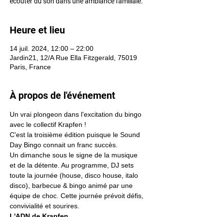
écouter du son dans une ambiance familiale.
Heure et lieu
14 juil. 2024, 12:00 – 22:00
Jardin21, 12/A Rue Ella Fitzgerald, 75019
Paris, France
À propos de l'événement
Un vrai plongeon dans l'excitation du bingo 
avec le collectif Krapfen !
C'est la troisième édition puisque le Sound 
Day Bingo connait un franc succès. 
Un dimanche sous le signe de la musique 
et de la détente. Au programme, DJ sets 
toute la journée (house, disco house, italo 
disco), barbecue & bingo animé par une 
équipe de choc. Cette journée prévoit défis, 
convivialité et sourires.
L'ADN de Krapfen