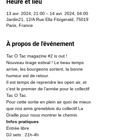
Heure et lieu
13 avr. 2024, 21:00 – 14 avr. 2024, 04:00
Jardin21, 12/A Rue Ella Fitzgerald, 75019
Paris, France
À propos de l'événement
Tac O Tac magazine 
#2
 is out !
Nouveau tirage estival ! Le beau temps 
arrive, les bourgeons sortent, la bonne 
humeur est de retour. 
Il est temps de reprendre les open air, et 
c'est le premier de l'année pour le collectif 
Tac O Tac. 

Pour cette sortie en plein air quoi de mieux 
que nos amis greneblois du collectif La 
Draille pour nous montrer le chemin.
Infos pratiques
Entrée libre 
DJ sets : 21h-4h