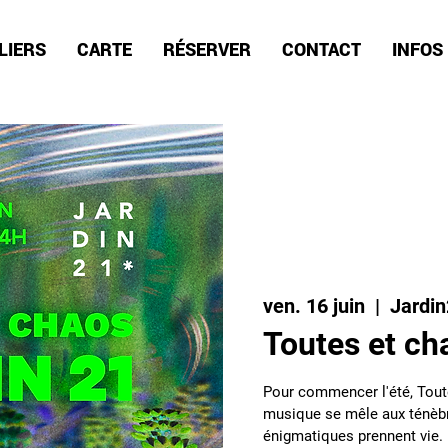
LIERS
CARTE
RÉSERVER
CONTACT
INFOS
ven. 16 juin
  |  
Jardi
Toutes et ch
Pour commencer l'été, Toute
musique se mêle aux ténèbre
énigmatiques prennent vie.