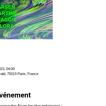
023, 04:00
rald, 75019 Paris, France
'événement
coeur des fleurs les plus précieuses : 