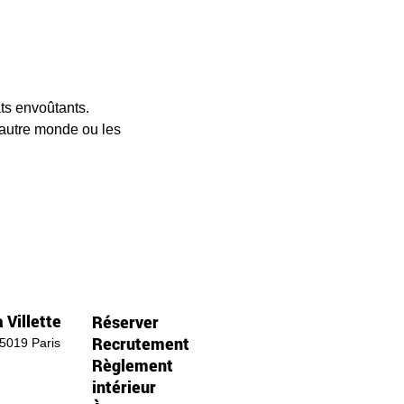
ts envoûtants. 
 autre monde ou les 
 Villette
Réserver
Recrutement
75019 Paris
Règlement
intérieur