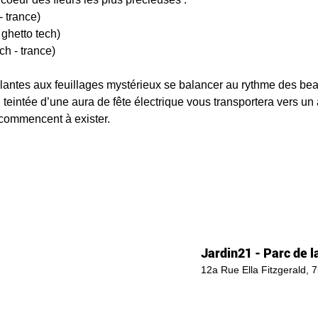
 trance)
ghetto tech)
 - trance) 
 plantes aux feuillages mystérieux se balancer au rythme des bea
 teintée d’une aura de fête électrique vous transportera vers un
 commencent à exister.
Jardin21 - Parc de la
12a Rue Ella Fitzgerald, 