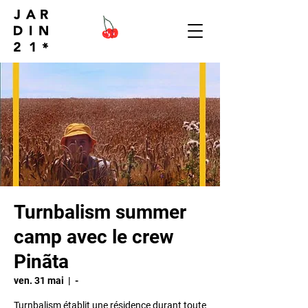
Turnbalism summer
camp avec le crew
Pinãta
ven. 31 mai
  |  
-
Turnbalism établit une résidence durant toute