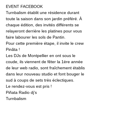
EVENT FACEBOOK
Turnbalism établit une résidence durant 
toute la saison dans son jardin préféré. À 
chaque édition, des invités différents se 
relayeront derrière les platines pour vous 
faire labourer les sols de Pantin. 
Pour cette première étape, il invite le crew 
Pinãta ! 
Les DJs de Montpellier en ont sous le 
coude, ils viennent de fêter la 1ère année 
de leur web radio, sont fraîchement établis 
dans leur nouveau studio et font bouger le 
sud à coups de sets très éclectiques. 
Le rendez-vous est pris ! 
Piñata Radio dj's
Turnbalism
Jardin21