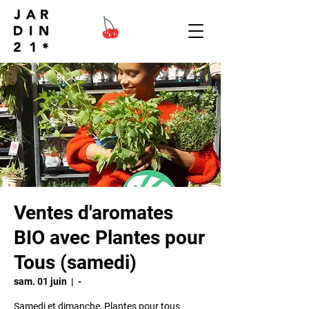
Ventes d'aromates
BIO avec Plantes pour
Tous (samedi)
sam. 01 juin
  |  
-
Samedi et dimanche, Plantes pour tous