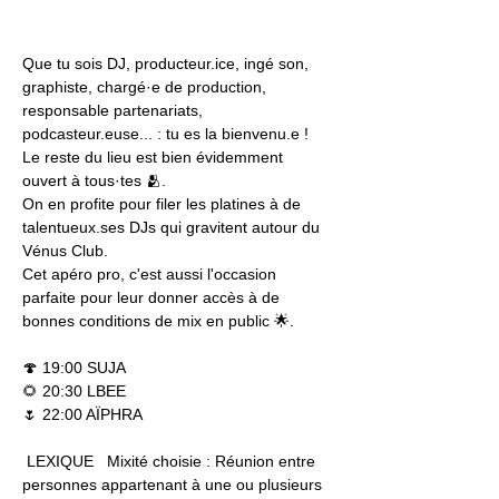
Que tu sois DJ, producteur.ice, ingé son, 
graphiste, chargé·e de production, 
responsable partenariats, 
podcasteur.euse... : tu es la bienvenu.e ! 
Le reste du lieu est bien évidemment 
ouvert à tous·tes 🫂.  
On en profite pour filer les platines à de 
talentueux.ses
 DJs qui gravitent autour du 
Vénus Club. 
Cet apéro pro, c'est aussi l'occasion 
parfaite pour leur donner accès à de 
bonnes conditions de mix en public 🌟.  
🍄 19:00 SUJA 
🌻 20:30 LBEE  
🌷 22:00 AÏPHRA   
 LEXIQUE   Mixité choisie : Réunion entre 
personnes appartenant à une ou plusieurs 