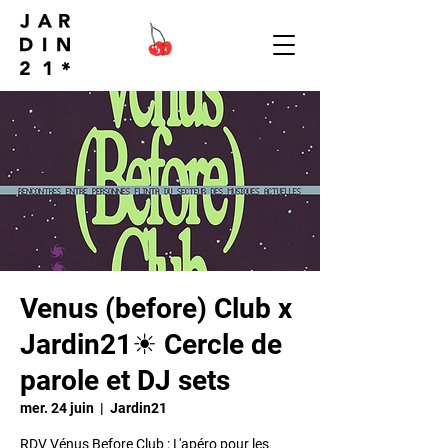
Venus (before) Club x
Jardin21☀ Cercle de
parole et DJ sets
mer. 24 juin
  |  
Jardin21
RDV Vénus Before Club : L'apéro pour les