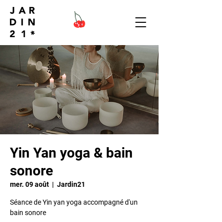
Yin Yan yoga & bain
sonore
mer. 09 août
  |  
Jardin21
Séance de Yin yan yoga accompagné d'un
bain sonore