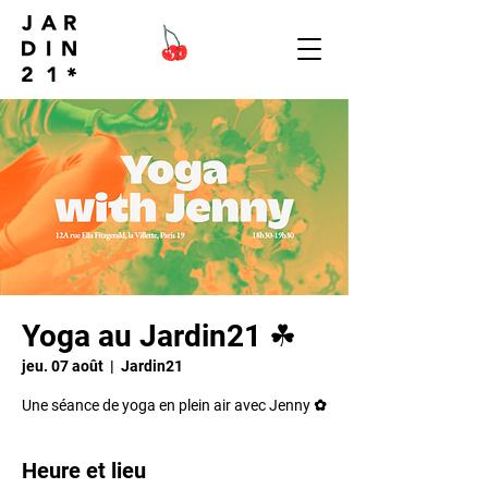
Yoga au Jardin21 ☘︎
jeu. 07 août
  |  
Jardin21
Une séance de yoga en plein air avec Jenny ✿
Heure et lieu