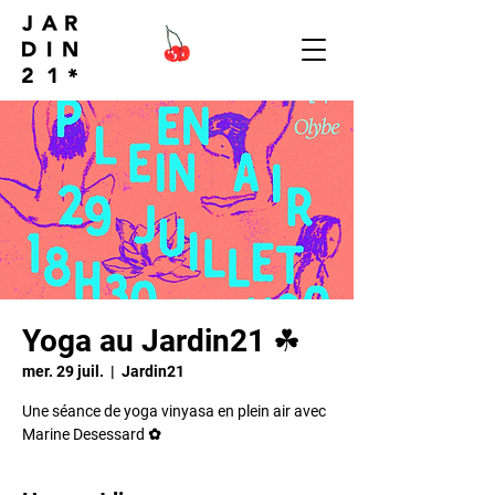
Yoga au Jardin21 ☘︎
mer. 29 juil.
  |  
Jardin21
Une séance de yoga vinyasa en plein air avec
Marine Desessard ✿