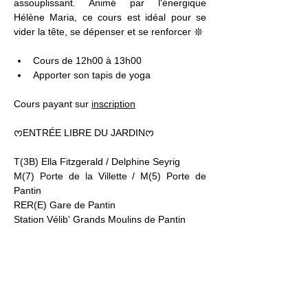
assouplissant. Animé par l'énergique 
Hélène Maria, ce cours est idéal pour se 
vider la tête, se dépenser et se renforcer 𖤓
Cours de 12h00 à 13h00
Apporter son tapis de yoga 
Cours payant sur 
inscription
ᰔENTRÉE LIBRE DU JARDINᰔ
T(3B) Ella Fitzgerald / Delphine Seyrig
M(7) Porte de la Villette / M(5) Porte de 
Pantin
RER(E) Gare de Pantin
Station Vélib' Grands Moulins de Pantin
Jardin21