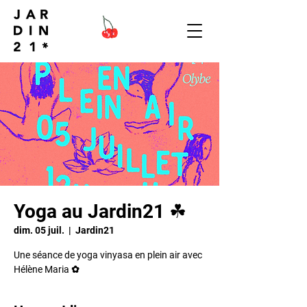
Yoga au Jardin21 ☘︎
dim. 05 juil.
  |  
Jardin21
Une séance de yoga vinyasa en plein air avec
Hélène Maria ✿