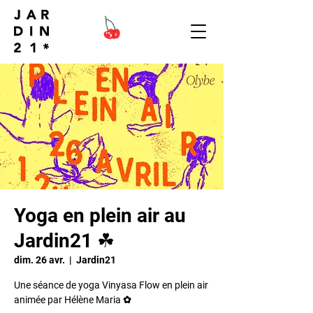
Yoga en plein air au
Jardin21 ☘︎
dim. 26 avr.
  |  
Jardin21
Une séance de yoga Vinyasa Flow en plein air
animée par Hélène Maria ✿