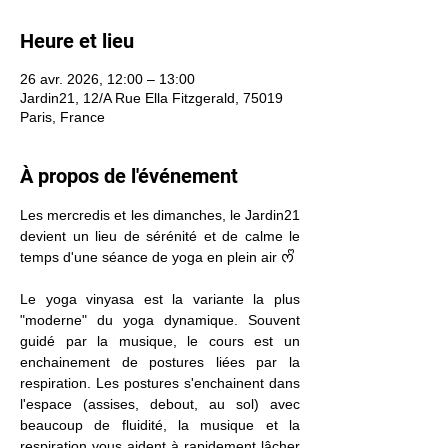
Heure et lieu
26 avr. 2026, 12:00 – 13:00
Jardin21, 12/A Rue Ella Fitzgerald, 75019
Paris, France
À propos de l'événement
Les mercredis et les dimanches, le Jardin21 
devient un lieu de sérénité et de calme le 
temps d'une séance de yoga en plein air ᰔᩚ
Le yoga vinyasa est la variante la plus 
"moderne" du yoga dynamique. Souvent 
guidé par la musique, le cours est un 
enchainement de postures liées par la 
respiration. Les postures s'enchainent dans 
l'espace (assises, debout, au sol) avec 
beaucoup de fluidité, la musique et la 
respiration vous aident à rapidement lâcher 