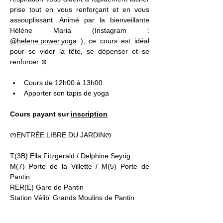
prise tout en vous renforçant et en vous 
assouplissant. Animé par la bienveillante 
Hélène Maria (Instagram : 
@
helene.power.yoga
 ), ce cours est idéal 
pour se vider la tête, se dépenser et se 
renforcer 𖤓
Cours de 12h00 à 13h00
Apporter son tapis de yoga 
Cours payant sur 
inscription
ᰔENTRÉE LIBRE DU JARDINᰔ
T(3B) Ella Fitzgerald / Delphine Seyrig
M(7) Porte de la Villette / M(5) Porte de 
Pantin
RER(E) Gare de Pantin
Station Vélib' Grands Moulins de Pantin