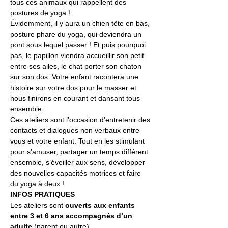
tous ces animaux qui rappellent des 
postures de yoga !
Évidemment, il y aura un chien tête en bas, 
posture phare du yoga, qui deviendra un 
pont sous lequel passer ! Et puis pourquoi 
pas, le papillon viendra accueillir son petit 
entre ses ailes, le chat porter son chaton 
sur son dos. Votre enfant racontera une 
histoire sur votre dos pour le masser et 
nous finirons en courant et dansant tous 
ensemble.
Ces ateliers sont l’occasion d’entretenir des 
contacts et dialogues non verbaux entre 
vous et votre enfant. Tout en les stimulant 
pour s’amuser, partager un temps différent 
ensemble, s’éveiller aux sens, développer 
des nouvelles capacités motrices et faire 
du yoga à deux !
INFOS PRATIQUES
Les ateliers sont 
ouverts aux enfants 
entre 3 et 6 ans accompagnés d’un 
adulte
 (parent ou autre). 