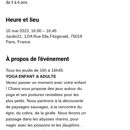
de 3 à 6 ans.
Heure et lieu
10 mai 2023, 16:00 – 16:45
Jardin21, 12/A Rue Ella Fitzgerald, 75019
Paris, France
À propos de l'événement
Tous les jeudis de 16h à 16h45.
YOGA ENFANT & ADULTE
Venez passer un moment avec votre enfant 
! Chiara vous propose des jeux autour du 
yoga et ses postures revisitées pour les 
plus petits. Nous partirons à la découverte 
de paysages sauvages, à la rencontre du 
tigre, du cobra, de la girafe. Nous ferons un 
passage dans les abysses marins, pour 
nager avec les poissons et les dauphins… 