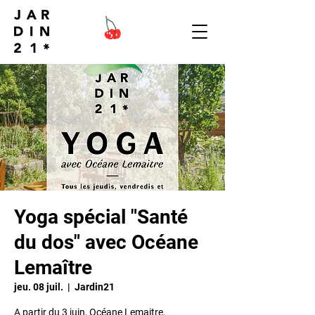
Yoga spécial "Santé
du dos" avec Océane
Lemaître
jeu. 08 juil.
  |  
Jardin21
A partir du 3 juin, Océane Lemaitre,