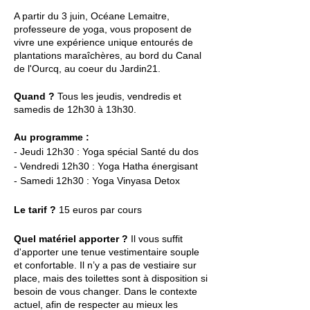
A partir du 3 juin, Océane Lemaitre,
professeure de yoga, vous proposent de
vivre une expérience unique entourés de
plantations maraîchères, au bord du Canal
de l'Ourcq, au coeur du Jardin21.
Quand ?
Tous les jeudis, vendredis et
samedis de 12h30 à 13h30.
Au programme :
- Jeudi 12h30 : Yoga spécial Santé du dos
- Vendredi 12h30 : Yoga Hatha énergisant
- Samedi 12h30 : Yoga Vinyasa Detox
Le tarif ?
15 euros par cours
Quel matériel apporter ?
Il vous suffit
d'apporter une tenue vestimentaire souple
et confortable. Il n’y a pas de vestiaire sur
place, mais des toilettes sont à disposition si
besoin de vous changer. Dans le contexte
actuel, afin de respecter au mieux les